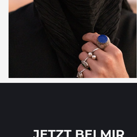
JETZT BEI MIR