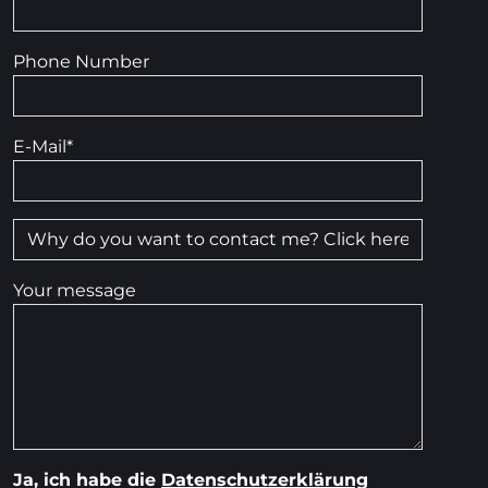
Phone Number
E-Mail
*
Your message
Ja, ich habe die
Datenschutzerklärung